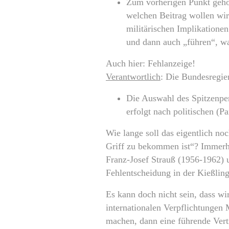
Zum vorherigen Punkt gehör
welchen Beitrag wollen wir 
militärischen Implikatione
und dann auch „führen“, was
Auch hier: Fehlanzeige!
Verantwortlich
: Die Bundesregie
Die Auswahl des Spitzenper
erfolgt nach politischen (
Wie lange soll das eigentlich no
Griff zu bekommen ist“? Immerhi
Franz-Josef Strauß (1956-1962)
Fehlentscheidung in der Kießlin
Es kann doch nicht sein, dass w
internationalen Verpflichtungen M
machen, dann eine führende Vert