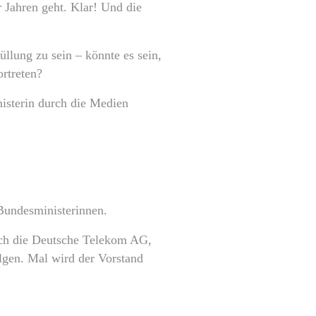
r Jahren geht. Klar! Und die
llung zu sein – könnte es sein,
ortreten?
nisterin durch die Medien
Bundesministerinnen.
uch die Deutsche Telekom AG,
olgen. Mal wird der Vorstand