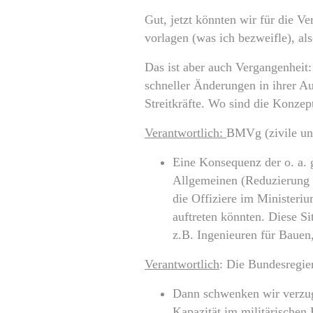
Gut, jetzt könnten wir für die 
vorlagen (was ich bezweifle), al
Das ist aber auch Vergangenheit:
schneller Änderungen in ihrer A
Streitkräfte. Wo sind die Konzep
Verantwortlich:
BMVg (zivile un
Eine Konsequenz der o. a. g
Allgemeinen (Reduzierung d
die Offiziere im Ministeri
auftreten könnten. Diese Si
z.B. Ingenieuren für Bauen,
Verantwortlich
: Die Bundesregie
Dann schwenken wir verzug
Kapazität im militärischen 