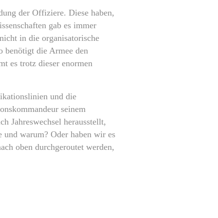
dung der Offiziere. Diese haben,
issenschaften gab es immer
icht in die organisatorische
o benötigt die Armee den
t es trotz dieser enormen
kationslinien und die
isionskommandeur seinem
ch Jahreswechsel herausstellt,
wie und warum? Oder haben wir es
 nach oben durchgeroutet werden,