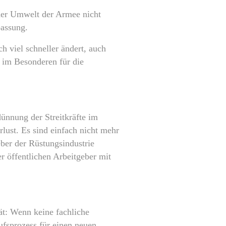
 der Umwelt der Armee nicht
passung.
h viel schneller ändert, auch
 im Besonderen für die
dünnung der Streitkräfte im
ust. Es sind einfach nicht mehr
ber der Rüstungsindustrie
er öffentlichen Arbeitgeber mit
t: Wenn keine fachliche
aufsprozess für einen neuen