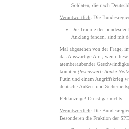
Soldaten, die nach Deutsc
Verantwortlich
: Die Bundesregie
Die Träume der bundesdeuts
Anklang fanden, sind mit d
Mal abgesehen von der Frage, inw
das Auswärtige Amt, wenn diese n
atemberaubender Geschwindigkeit
könnten
(lesenswert: Sönke Neitz
Putin und einem Angriffskrieg wu
deutsche Außen- und Sicherheitsp
Fehlanzeige! Da ist gar nichts!
Verantwortlich
: Die Bundesregier
Besonderen die Fraktion der SPD 