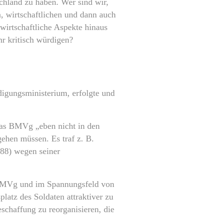
chland zu haben. Wer sind wir,
n, wirtschaftlichen und dann auch
wirtschaftliche Aspekte hinaus
hr kritisch würdigen?
digungsministerium, erfolgte und
 das BMVg „eben nicht in den
ehen müssen. Es traf z. B.
88) wegen seiner
es BMVg und im Spannungsfeld von
platz des Soldaten attraktiver zu
schaffung zu reorganisieren, die