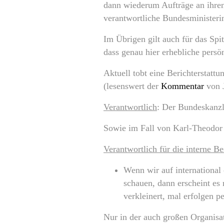
dann wiederum Aufträge an ihren 
verantwortliche Bundesministeri
Im Übrigen gilt auch für das Spi
dass genau hier erhebliche persön
Aktuell tobt eine Berichterstatt
(lesenswert der
Kommentar
von 
Verantwortlich
: Der Bundeskanzl
Sowie im Fall von Karl-Theodor
Verantwortlich für die interne B
Wenn wir auf internationa
schauen, dann erscheint es
verkleinert, mal erfolgen p
Nur in der auch großen Organisa