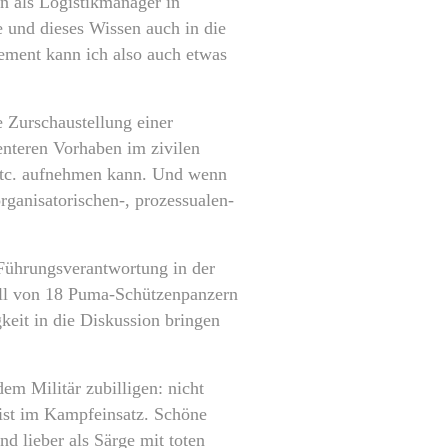
n als Logistikmanager in
 und dieses Wissen auch in die
ment kann ich also auch etwas
 Zurschaustellung einer
nteren Vorhaben im zivilen
 etc. aufnehmen kann. Und wenn
rganisatorischen-, prozessualen-
Führungsverantwortung in der
ll von 18 Puma-Schützenpanzern
keit in die Diskussion bringen
em Militär zubilligen: nicht
erist im Kampfeinsatz. Schöne
d lieber als Särge mit toten