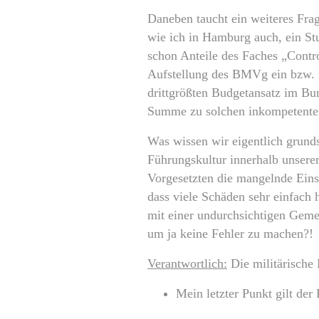
Daneben taucht ein weiteres Fra
wie ich in Hamburg auch, ein St
schon Anteile des Faches „Contro
Aufstellung des BMVg ein bzw. i
drittgrößten Budgetansatz im B
Summe zu solchen inkompetenten
Was wissen wir eigentlich grunds
Führungskultur innerhalb unsere
Vorgesetzten die mangelnde Einsa
dass viele Schäden sehr einfach
mit einer undurchsichtigen Geme
um ja keine Fehler zu machen?!
Verantwortlich:
Die militärische
Mein letzter Punkt gilt der