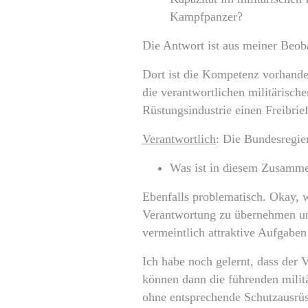
Kampfpanzer?
Die Antwort ist aus meiner Beoba
Dort ist die Kompetenz vorhanden
die verantwortlichen militärisc
Rüstungsindustrie einen Freibrief
Verantwortlich
: Die Bundesregie
Was ist in diesem Zusammen
Ebenfalls problematisch. Okay, wi
Verantwortung zu übernehmen und
vermeintlich attraktive Aufgaben 
Ich habe noch gelernt, dass der 
können dann die führenden militä
ohne entsprechende Schutzausrüst