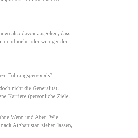
önnen also davon ausgehen, dass
ben und mehr oder weniger der
chen Führungspersonals?
doch nicht die Generalität,
e Karriere (persönliche Ziele,
t. Ohne Wenn und Aber! Wie
 nach Afghanistan ziehen lassen,