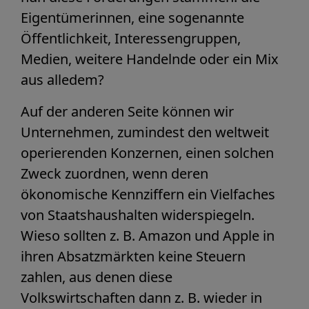
Eigentümerinnen, eine sogenannte
Öffentlichkeit, Interessengruppen,
Medien, weitere Handelnde oder ein Mix
aus alledem?
Auf der anderen Seite können wir
Unternehmen, zumindest den weltweit
operierenden Konzernen, einen solchen
Zweck zuordnen, wenn deren
ökonomische Kennziffern ein Vielfaches
von Staatshaushalten widerspiegeln.
Wieso sollten z. B. Amazon und Apple in
ihren Absatzmärkten keine Steuern
zahlen, aus denen diese
Volkswirtschaften dann z. B. wieder in