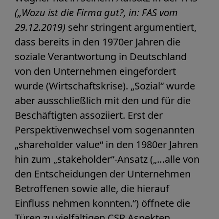
(„Wozu ist die Firma gut?, in: FAS vom
29.12.2019)
sehr stringent argumentiert,
dass bereits in den 1970er Jahren die
soziale Verantwortung in Deutschland
von den Unternehmen eingefordert
wurde (Wirtschaftskrise). „Sozial“ wurde
aber ausschließlich mit den und für die
Beschäftigten assoziiert. Erst der
Perspektivenwechsel vom sogenannten
„shareholder value“ in den 1980er Jahren
hin zum „stakeholder“-Ansatz („…alle von
den Entscheidungen der Unternehmen
Betroffenen sowie alle, die hierauf
Einfluss nehmen konnten.“) öffnete die
Türen zu vielfältigen CSR Aspekten