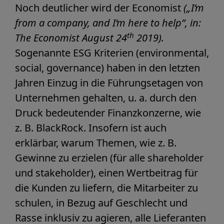
Noch deutlicher wird der Economist
(„I’m
from a company, and I‘m here to help”, in:
th
The Economist August 24
2019).
Sogenannte ESG Kriterien (environmental,
social, governance) haben in den letzten
Jahren Einzug in die Führungsetagen von
Unternehmen gehalten, u. a. durch den
Druck bedeutender Finanzkonzerne, wie
z. B. BlackRock. Insofern ist auch
erklärbar, warum Themen, wie z. B.
Gewinne zu erzielen (für alle shareholder
und stakeholder), einen Wertbeitrag für
die Kunden zu liefern, die Mitarbeiter zu
schulen, in Bezug auf Geschlecht und
Rasse inklusiv zu agieren, alle Lieferanten